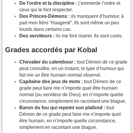
De l’ordre et la discipline :
j’emmerde l’ordre et
ceux qui le font respecter.
Des Princes-Démons :
ils manquent d’humour, à
part mon frèro “Haagenti”. Ils sont même un peu
lourds dans certains cas.
Des serviteurs :
ils me font marrer. Ils sont cools.
Grades accordés par Kobal
Chevalier du calembour :
tout Démon de ce grade
peut connaître, en un instant, le type d’humour qui
fait rire un être humain nor­mal observé.
Capitaine des jeux de mots :
tout Démon de ce
grade peut faire rire n’importe quel être humain
normal (ou serviteur de Dieu), en n’importe quelle
circonstance, simplement en racontant une blague.
Baron du fou qui repeint son plafond :
tout
Démon de ce grade peut faire rire n’importe quel
être humain, en n’importe quelle circonstance,
simplement en racontant une blague.