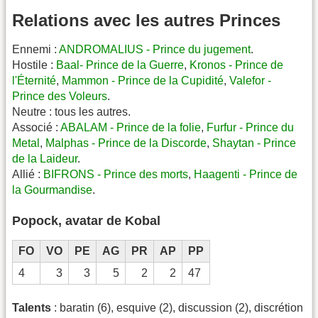
Relations avec les autres Princes
Ennemi :
ANDROMALIUS - Prince du jugement
.
Hostile :
Baal- Prince de la Guerre
,
Kronos - Prince de
l'Éternité
,
Mammon - Prince de la Cupidité
,
Valefor -
Prince des Voleurs
.
Neutre : tous les autres.
Associé :
ABALAM - Prince de la folie
,
Furfur - Prince du
Metal
,
Malphas - Prince de la Discorde
,
Shaytan - Prince
de la Laideur
.
Allié :
BIFRONS - Prince des morts
,
Haagenti - Prince de
la Gourmandise
.
Popock, avatar de Kobal
FO
VO
PE
AG
PR
AP
PP
4
3
3
5
2
2
47
Talents
: baratin (6), esquive (2), discussion (2), discrétion