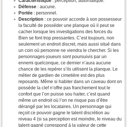
Caractéristique
: perception, automatique.
Défense
: aucune.
Portée
: personnel.
Description
: ce pouvoir accorde à son possesseur
la faculté de posséder une planque où il peut se
cacher lorsque les investigations des forces du
Bien se font trop pressantes. C’est toujours, non
seulement un endroit discret, mais aussi situé dans
un coin où personne ne viendra le chercher. Si les
personnages-joueurs sont poursuivis par un
ennemi quelconque, ce dernier n’aura aucune
chance de les repérer s’ils utilisent la planque. Le
métier de gardien de cimetière est des plus
reposants. Même si habiter dans un caveau dont on
possède la clef n’offre pas franchement tout le
confort que l’on puisse sou haiter, c’est quand
même un endroit où l’on ne risque pas d’être
dérangé par les locataires. Un personnage qui
reçoit ce pouvoir gagne le talent discrétion au
niveau 4 (si sa perception est moindre, le niveau du
talent gagné corres­pond à la valeur de cette