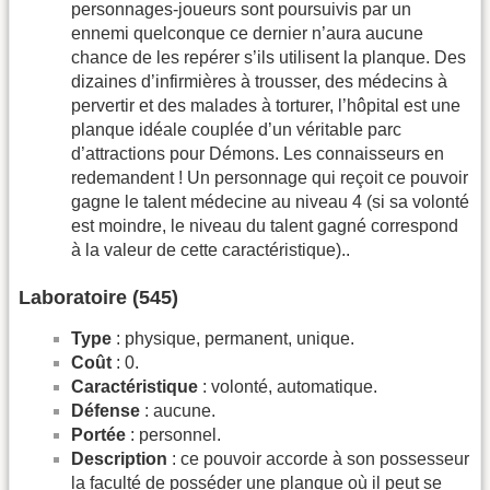
person­nages-joueurs sont poursuivis par un
ennemi quelconque ce dernier n’aura aucune
chance de les repérer s’ils utilisent la planque. Des
dizaines d’infir­mières à trousser, des médecins à
pervertir et des malades à torturer, l’hôpi­tal est une
planque idéale couplée d’un véritable parc
d’attractions pour Démons. Les connaisseurs en
redemandent ! Un personnage qui reçoit ce pouvoir
gagne le talent médecine au niveau 4 (si sa volonté
est moindre, le niveau du talent gagné correspond
à la valeur de cette caractéristique)..
Laboratoire (545)
Type
: physique, permanent, unique.
Coût
: 0.
Caractéristique
: volonté, automatique.
Défense
: aucune.
Portée
: personnel.
Description
: ce pouvoir accorde à son possesseur
la faculté de posséder une planque où il peut se