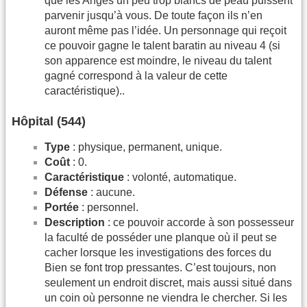
que les Anges un peu trop blancs de peau puissent
parvenir jus­qu’à vous. De toute façon ils n’en
auront même pas l’idée. Un personnage qui reçoit
ce pouvoir gagne le talent baratin au niveau 4 (si
son apparence est moindre, le niveau du talent
gagné correspond à la valeur de cette
caractéristique)..
Hôpital (544)
Type
: physique, permanent, unique.
Coût
: 0.
Caractéristique
: volonté, automatique.
Défense
: aucune.
Portée
: personnel.
Description
: ce pouvoir accorde à son possesseur
la faculté de posséder une planque où il peut se
cacher lorsque les investigations des forces du
Bien se font trop pressantes. C’est toujours, non
seulement un endroit discret, mais aussi situé dans
un coin où personne ne viendra le chercher. Si les