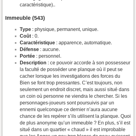
caractéristique)..
Immeuble (543)
Type
: physique, permanent, unique.
Coût
: 0.
Caractéristique
: apparence, automatique.
Défense
: aucune.
Portée
: personnel.
Description
: ce pouvoir accorde à son possesseur
la faculté de posséder une planque où il peut se
cacher lorsque les investigations des forces du
Bien se font trop pressantes. C’est toujours, non
seulement un endroit discret, mais aussi situé dans
un coin où personne ne viendra le chercher. Si les
personnages-joueurs sont poursuivis par un
ennemi quelconque ce dernier n’aura aucune
chance de les repérer s’ils utilisent la planque. Quoi
de plus anony­me qu’un immeuble ? En plus, s’il est
situé dans un quartier « chaud » il est improbable