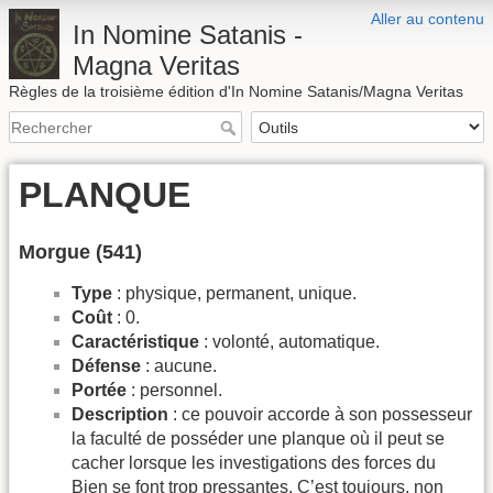
Aller au contenu
In Nomine Satanis -
Magna Veritas
Règles de la troisième édition d'In Nomine Satanis/Magna Veritas
PLANQUE
Morgue (541)
Type
: physique, permanent, unique.
Coût
: 0.
Caractéristique
: volonté, automatique.
Défense
: aucune.
Portée
: personnel.
Description
: ce pouvoir accorde à son possesseur
la faculté de posséder une planque où il peut se
cacher lorsque les investigations des forces du
Bien se font trop pressantes. C’est toujours, non