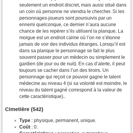
seulement un endroit discret, mais aussi situé dans
un coin où personne ne viendra le chercher. Si les
personnages-joueurs sont poursuivis par un
ennemi quelconque, ce dernier n’aura aucune
chance de les repérer s’ils utilisent la planque. La
morgue est un endroit calme où l’on ne s’étonne
jamais de voir des individus étranges. Lorsqu’il est
dans sa planque le personnage se fait le plus
souvent passer pour un médecin ou simplement le
gardien (de jour ou de nuit). En cas d’alerte, il peut
toujours se cacher dans l’un des tiroirs. Un
personnage qui reçoit ce pouvoir gagne le talent
médecine au niveau 4 (si sa volonté est moindre, le
niveau du talent gagné correspond à la valeur de
cette caractéristique)..
Cimetière (542)
Type
: physique, permanent, unique.
Coût
: 0.