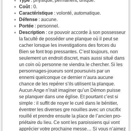
Type
: physique, permanent, unique.
Coût
: 0.
Caractéristique
: volonté, automatique.
Défense
: aucune.
Portée
: personnel.
Description
: ce pouvoir accorde à son possesseur
la faculté de posséder une planque où il peut se
cacher lorsque les investigations des forces du
Bien se font trop pressantes. C’est toujours, non
seulement un endroit discret, mais aussi situé dans
un coin où personne ne viendra le chercher. Si les
personnages-joueurs sont poursuivis par un
ennemi quelconque ce dernier n’aura aucune
chance de les repérer s’ils utilisent la planque.
Aucun Ange n’irait imaginer qu’un Démon puisse
se planquer dans une église. Et pourtant c’est si
simple : il suffit de noyer le curé dans le bénitier,
éventrer les diverses gre­ nouilles avec un crucifix
rouillé et prendre ensuite la place de l’ancien pro­
priétaire du lieu. Ce sont les paroissiens qui vont
apprécier votre prochaine messe… Si vous n’aimez